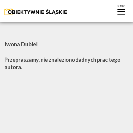
Iwona Dubiel
Przepraszamy, nie znaleziono żadnych prac tego
autora.
FOTOREPORTAŻ
WIDEO